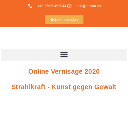
+49 17639451944
info@lessan.eu
Jetzt spenden
Online Vernisage 2020
Strahlkraft - Kunst gegen Gewalt