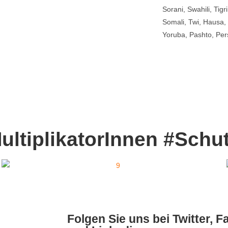
Sorani, Swahili, Tig
Somali, Twi, Hausa,
Yoruba, Pashto, Per
MultiplikatorInnen #Sch
Folgen Sie uns bei Twitter, 