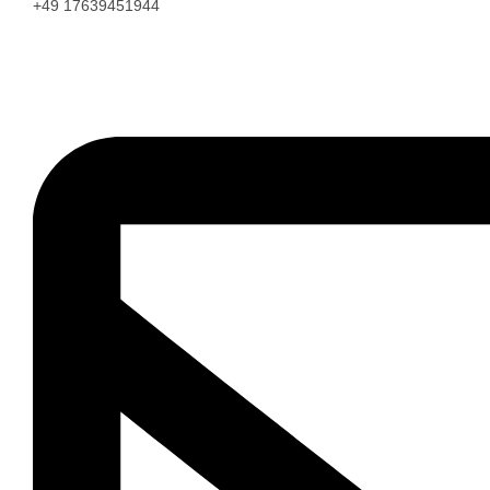
+49 17639451944