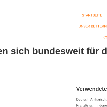
STARTSEITE
UNSER BETTERP
C
en sich bundesweit für 
Verwendete
Deutsch, Amharisch, 
Französisch, Indone