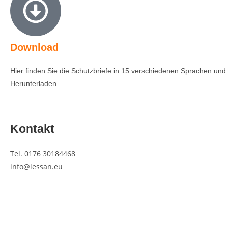
Download
Hier finden Sie die Schutzbriefe in 15 verschiedenen Sprachen und
Herunterladen
Kontakt
Tel. 0176 30184468
info
@lessan.eu
© 2019 Lessan e.V.