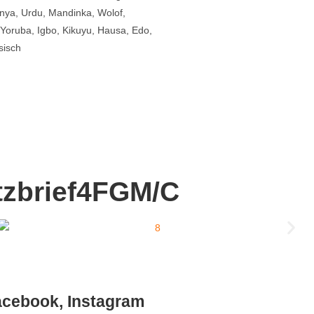
rinya, Urdu, Mandinka, Wolof,
 Yoruba, Igbo, Kikuyu, Hausa, Edo,
sisch
utzbrief4FGM/C
Facebook, Instagram