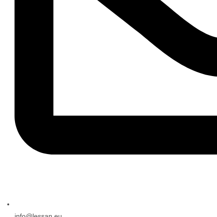
info@lessan.eu