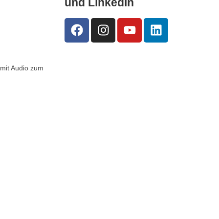
und Linkedin
 mit Audio zum
Impressum
|
Datenschutz